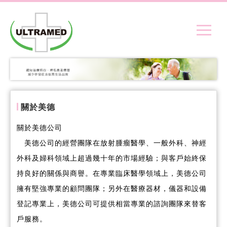
關於美德
關於美德公司
美德公司的經營團隊在放射腫瘤醫學、一般外科、神經
外科及婦科領域上超過幾十年的市場經驗；與客戶始終保
持良好的關係與商譽。在專業臨床醫學領域上，美德公司
擁有堅強專業的顧問團隊；另外在醫療器材，儀器和設備
登記專業上，美德公司可提供相當專業的諮詢團隊來替客
戶服務。