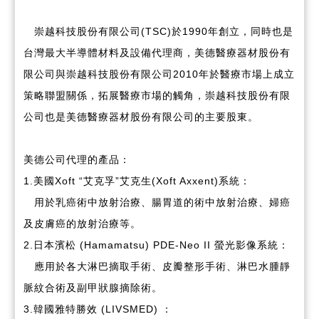
崇越科技股份有限公司(TSC)於1990年創立，同時也是
台灣最大半導體材料及設備代理商，美德醫療器材股份有
限公司與崇越科技股份有限公司2010年於醫療市場上成立
策略聯盟關係，拓展醫療市場的觸角，崇越科技股份有限
公司也是美德醫療器材股份有限公司的主要股東。
美德公司代理的產品：
1.美國Xoft “艾克孚”艾克生(Xoft Axxent)系統：
用於乳癌術中放射治療、腸胃道的術中放射治療、婦癌
及皮膚癌的放射治療等。
2.日本濱松 (Hamamatsu) PDE-Neo II 螢光影像系統：
應用於各大淋巴摘取手術、皮瓣整形手術、淋巴水腫靜
脈紋合術及副甲狀腺摘除術。
3.韓國雅特勝效 (LIVSMED) ：