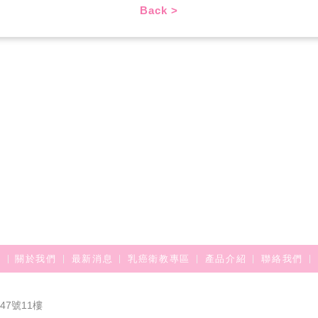
Back >
關於我們
最新消息
乳癌衛教專區
產品介紹
聯絡我們
7號11樓